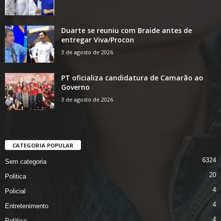
Duarte se reuniu com Braide antes de
entregar Viva/Procon
3 de agosto de 2026
PT oficializa candidatura de Camarão ao
Governo
3 de agosto de 2026
CATEGORIA POPULAR
6324
Sem categoria
20
Politica
4
Policial
4
Entretenimento
4
Política