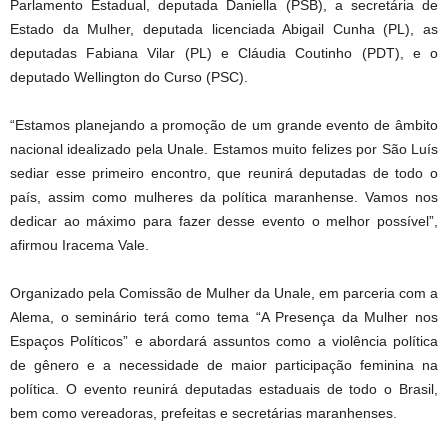
Parlamento Estadual, deputada Daniella (PSB), a secretária de
Estado da Mulher, deputada licenciada Abigail Cunha (PL), as
deputadas Fabiana Vilar (PL) e Cláudia Coutinho (PDT), e o
deputado Wellington do Curso (PSC).
“Estamos planejando a promoção de um grande evento de âmbito
nacional idealizado pela Unale. Estamos muito felizes por São Luís
sediar esse primeiro encontro, que reunirá deputadas de todo o
país, assim como mulheres da política maranhense. Vamos nos
dedicar ao máximo para fazer desse evento o melhor possível”,
afirmou Iracema Vale.
Organizado pela Comissão de Mulher da Unale, em parceria com a
Alema, o seminário terá como tema “A Presença da Mulher nos
Espaços Políticos” e abordará assuntos como a violência política
de gênero e a necessidade de maior participação feminina na
política. O evento reunirá deputadas estaduais de todo o Brasil,
bem como vereadoras, prefeitas e secretárias maranhenses.