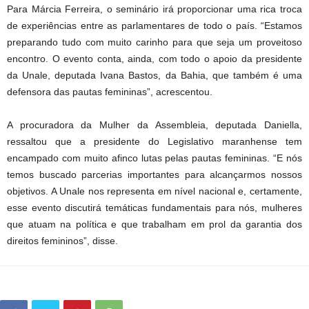
Para Márcia Ferreira, o seminário irá proporcionar uma rica troca
de experiências entre as parlamentares de todo o país. “Estamos
preparando tudo com muito carinho para que seja um proveitoso
encontro. O evento conta, ainda, com todo o apoio da presidente
da Unale, deputada Ivana Bastos, da Bahia, que também é uma
defensora das pautas femininas”, acrescentou.
A procuradora da Mulher da Assembleia, deputada Daniella,
ressaltou que a presidente do Legislativo maranhense tem
encampado com muito afinco lutas pelas pautas femininas. “E nós
temos buscado parcerias importantes para alcançarmos nossos
objetivos. A Unale nos representa em nível nacional e, certamente,
esse evento discutirá temáticas fundamentais para nós, mulheres
que atuam na política e que trabalham em prol da garantia dos
direitos femininos”, disse.