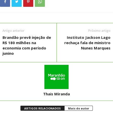
Artigo anterior
Próximo artigo
Brandão prevê injeção de
Instituto Jackson Lago
R$ 180 milhões na
rechaça fala de ministro
economia com período
Nunes Marques
junino
Thais Miranda
ARTIGOS RELACIONADOS
Mais do autor