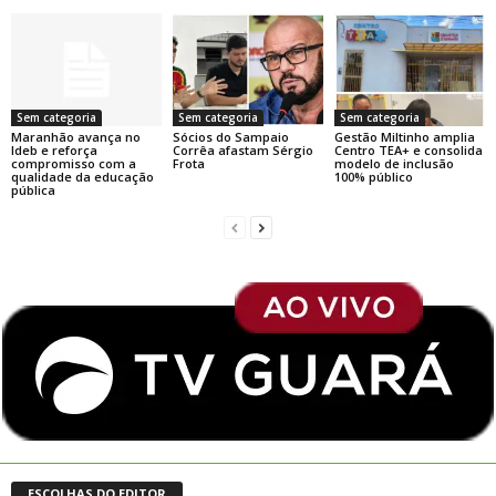
Sem categoria
Sem categoria
Sem categoria
Maranhão avança no
Sócios do Sampaio
Gestão Miltinho amplia
Ideb e reforça
Corrêa afastam Sérgio
Centro TEA+ e consolida
compromisso com a
Frota
modelo de inclusão
qualidade da educação
100% público
pública
ESCOLHAS DO EDITOR