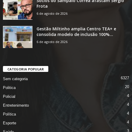
Sócios do Sampaio Corrêa afastam Sérgio
Frota
6 de agosto de 2026
Gestão Miltinho amplia Centro TEA+ e
consolida modelo de inclusão 100%...
6 de agosto de 2026
CATEGORIA POPULAR
6327
Sem categoria
20
Politica
4
Policial
4
Entretenimento
4
Política
4
Esporte
3
Saúde