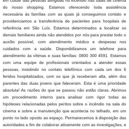
em cuidar das pessoas atingidas no incêndio nas salas de cinema
do nosso shopping. Estamos oferecendo toda assistência
necessária às famílias com as quais já conseguimos contato e
providenciamos a transferência de pacientes para hospitais de
referência em São Luís. Estamos determinados a localizar os
demais familiares ainda não atendidos por nós para prestar todo o
auxílio possível, com atendimento médico e despesas nos
cuidados com a saúde. Disponibilizamos um telefone para
atendimento às vítimas e suas famílias: 0800 300 4591. Estamos
com uma equipe de profissionais orientados a atender essas
pessoas, insistindo no contato telefônico com cada um dos 6
feridos hospitalizados, com os que já receberam alta, além dos
parentes das duas jovens que faleceram. Esta é uma prioridade
absoluta! As razões do que se passou não estão claras. Abrimos
um procedimento interno para analisar com rigor todas as
hipóteses relacionadas pelos peritos sobre o incêndio na sala do
cinema e sobre a manutenção que acontecia no telhado, em um
ponto no lado oposto ao espaço. Permanecemos à disposição das
autoridades a fim de colaborar ativamente com as investigações, e