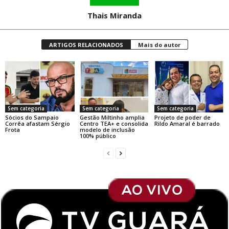
Thais Miranda
ARTIGOS RELACIONADOS
Mais do autor
Sem categoria
Sem categoria
Sem categoria
Sócios do Sampaio
Gestão Miltinho amplia
Projeto de poder de
Corrêa afastam Sérgio
Centro TEA+ e consolida
Rildo Amaral é barrado
Frota
modelo de inclusão
100% público