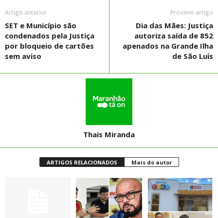
Artigo anterior
Próximo artigo
SET e Município são
Dia das Mães: Justiça
condenados pela Justiça
autoriza saída de 852
por bloqueio de cartões
apenados na Grande Ilha
sem aviso
de São Luís
Thais Miranda
ARTIGOS RELACIONADOS
Mais do autor