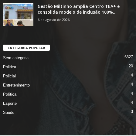
Gestão Miltinho amplia Centro TEA+ e
consolida modelo de inclusão 100%...
6 de agosto de 2026
CATEGORIA POPULAR
6327
Sem categoria
20
Politica
4
Policial
4
Entretenimento
4
Política
4
Esporte
3
Saúde