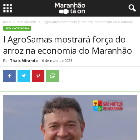
Início
Sem categoria
I AgroSamas mostrará força do arroz na economia do Maranhão
SEM CATEGORIA
I AgroSamas mostrará força do
arroz na economia do Maranhão
Por
Thais Miranda
-
6 de maio de 2025