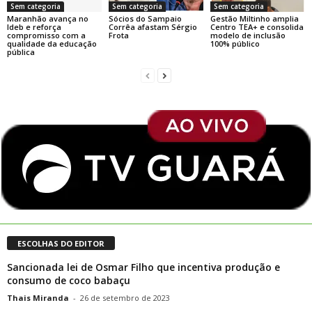
Sem categoria
Sem categoria
Sem categoria
Maranhão avança no
Sócios do Sampaio
Gestão Miltinho amplia
Ideb e reforça
Corrêa afastam Sérgio
Centro TEA+ e consolida
compromisso com a
Frota
modelo de inclusão
qualidade da educação
100% público
pública
ESCOLHAS DO EDITOR
Sancionada lei de Osmar Filho que incentiva produção e
consumo de coco babaçu
Thais Miranda
-
26 de setembro de 2023