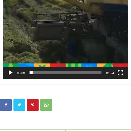
00:00
01:24