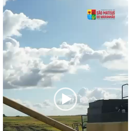
vídeo