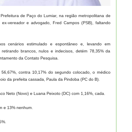
Prefeitura de Paço do Lumiar, na região metropolitana de
do ex-vereador e advogado, Fred Campos (PSB), faltando
.
 nos cenários estimulado e espontâneo e, levando em
 retirando brancos, nulos e indecisos, detém 78,35% da
antamento da Contato Pesquisa.
 56,67%, contra 10,17% do segundo colocado, o médico
poio da prefeita cassada, Paula da Pindoba (PC do B).
co Neto (Novo) e Luana Peixoto (DC) com 1,16%, cada.
am e 13% nenhum.
5%.