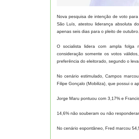
Nova pesquisa de intenção de voto para 
São Luís, atestou liderança absoluta 
apenas seis dias para o pleito de outubro
O socialista lidera com ampla folga
consideração somente os votos válidos,
preferência do eleitorado, segundo o lev
No cenário estimulado, Campos marcou
Filipe Gonçalo (Mobiliza), que possui o a
Jorge Maru pontuou com 3,17% e Francis
14,6% não souberam ou não responder
No cenário espontâneo, Fred marcou 54,