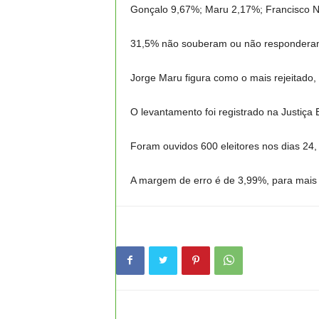
Gonçalo 9,67%; Maru 2,17%; Francisco N
31,5% não souberam ou não respondera
Jorge Maru figura como o mais rejeitado
O levantamento foi registrado na Justiça
Foram ouvidos 600 eleitores nos dias 24,
A margem de erro é de 3,99%, para mais o