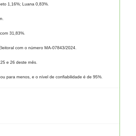
eto 1,16%; Luana 0,83%.
m.
, com 31,83%.
 Eleitoral com o número MA-07843/2024.
 25 e 26 deste mês.
u para menos, e o nível de confiabilidade é de 95%.