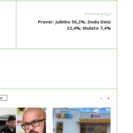
Próximo artigo
Prever: Julinho 56,2%; Dudu Diniz
23,4%; Mulato 7,4%
or