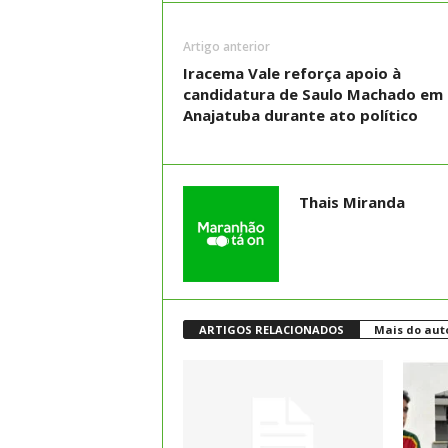
Artigo anterior
Iracema Vale reforça apoio à
candidatura de Saulo Machado em
Anajatuba durante ato político
Thais Miranda
ARTIGOS RELACIONADOS
Mais do aut