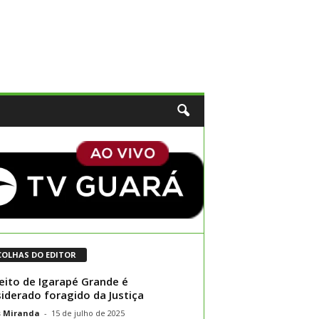
COLHAS DO EDITOR
eito de Igarapé Grande é
iderado foragido da Justiça
s Miranda
-
15 de julho de 2025