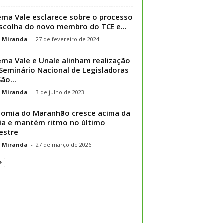
ema Vale esclarece sobre o processo
scolha do novo membro do TCE e...
s Miranda
-
27 de fevereiro de 2024
ema Vale e Unale alinham realização
 Seminário Nacional de Legisladoras
ão...
s Miranda
-
3 de julho de 2023
omia do Maranhão cresce acima da
a e mantém ritmo no último
estre
s Miranda
-
27 de março de 2026