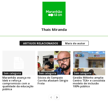
Thais Miranda
ARTIGOS RELACIONADOS
Mais do autor
Sem categoria
Sem categoria
Sem categoria
Maranhão avança no
Sócios do Sampaio
Gestão Miltinho amplia
Ideb e reforça
Corrêa afastam Sérgio
Centro TEA+ e consolida
compromisso com a
Frota
modelo de inclusão
qualidade da educação
100% público
pública