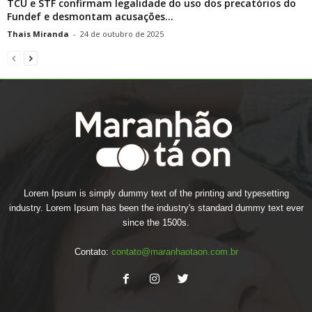
TCU e STF confirmam legalidade do uso dos precatórios do
Fundef e desmontam acusações...
Thais Miranda
-
24 de outubro de 2025
Lorem Ipsum is simply dummy text of the printing and typesetting
industry. Lorem Ipsum has been the industry's standard dummy text ever
since the 1500s.
Contato:
contato@maranhaotaon.com.br