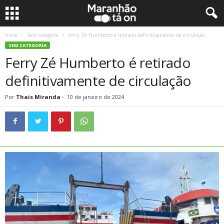
Início
Sem categoria
Ferry Zé Humberto é retirado definitivamente de circulação
SEM CATEGORIA
Ferry Zé Humberto é retirado
definitivamente de circulação
Por
Thais Miranda
-
10 de janeiro de 2024