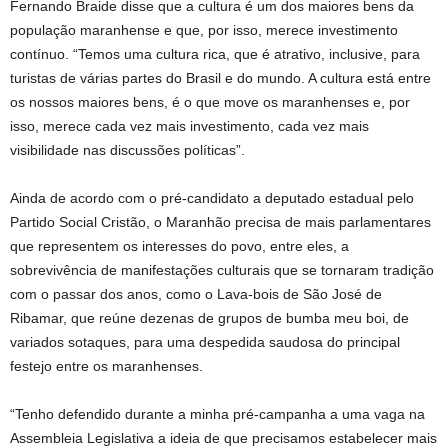
Fernando Braide disse que a cultura é um dos maiores bens da
população maranhense e que, por isso, merece investimento
contínuo. “Temos uma cultura rica, que é atrativo, inclusive, para
turistas de várias partes do Brasil e do mundo. A cultura está entre
os nossos maiores bens, é o que move os maranhenses e, por
isso, merece cada vez mais investimento, cada vez mais
visibilidade nas discussões políticas”.
Ainda de acordo com o pré-candidato a deputado estadual pelo
Partido Social Cristão, o Maranhão precisa de mais parlamentares
que representem os interesses do povo, entre eles, a
sobrevivência de manifestações culturais que se tornaram tradição
com o passar dos anos, como o Lava-bois de São José de
Ribamar, que reúne dezenas de grupos de bumba meu boi, de
variados sotaques, para uma despedida saudosa do principal
festejo entre os maranhenses.
“Tenho defendido durante a minha pré-campanha a uma vaga na
Assembleia Legislativa a ideia de que precisamos estabelecer mais