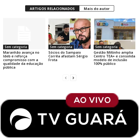
ARTIGOS RELACIONADOS
Mais do autor
Sem categoria
Sem categoria
Sem categoria
Maranhão avança no
Sócios do Sampaio
Gestão Miltinho amplia
Ideb e reforça
Corrêa afastam Sérgio
Centro TEA+ e consolida
compromisso com a
Frota
modelo de inclusão
qualidade da educação
100% público
pública