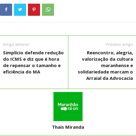
Artigo anterior
Próximo artigo
Simplício defende redução
Reencontro, alegria,
do ICMS e diz que é hora
valorização da cultura
de repensar o tamanho e
maranhense e
eficiência do MA
solidariedade marcam o
Arraial da Advocacia
Thais Miranda