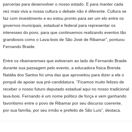
parcerias para desenvolver o nosso estado. E para manter cada
vez mais viva a nossa cultura o debate não é diferente. Cultura se
faz com investimento e eu estou pronto para ser um elo entre os
governos municipais, estadual e federal para representar os
interesses do povo, para que continuemos realizando eventos tão
grandiosos como o Lava-bois de São José de Ribamar”, pontuou
Fernando Braide.
Entre os ribamarenses que estiveram ao lado de Fernando Braide
durante sua passagem pelo evento, a educadora física Brenda
Natália dos Santos foi uma das que aproveitou para dizer a ele o
porquê de apoiar sua pré-candidatura. “Ficamos muito felizes de
receber o nosso futuro deputado estadual aqui no nosso tradicional
lava-bois. Fernando é um nome político de força e vem ganhando
favoritismo entre o povo de Ribamar por seu discurso coerente,
por sua família, por seu irmão e prefeito de São Luís”, destaca.