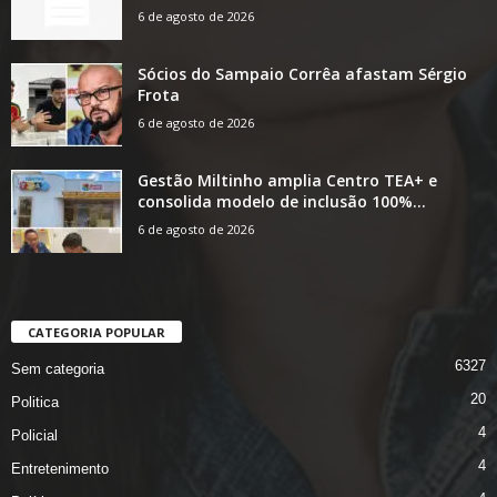
6 de agosto de 2026
Sócios do Sampaio Corrêa afastam Sérgio
Frota
6 de agosto de 2026
Gestão Miltinho amplia Centro TEA+ e
consolida modelo de inclusão 100%...
6 de agosto de 2026
CATEGORIA POPULAR
6327
Sem categoria
20
Politica
4
Policial
4
Entretenimento