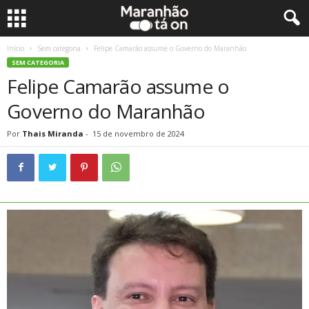
Início
Sem categoria
Felipe Camarão assume o Governo do Maranhão
SEM CATEGORIA
Felipe Camarão assume o
Governo do Maranhão
Por
Thais Miranda
-
15 de novembro de 2024