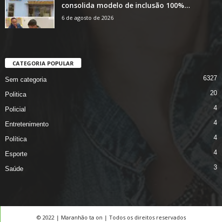
consolida modelo de inclusão 100%...
6 de agosto de 2026
CATEGORIA POPULAR
6327
Sem categoria
20
Politica
4
Policial
4
Entretenimento
4
Política
4
Esporte
3
Saúde
© 2022 | Maranhão ta on | Todos os direitos reservados