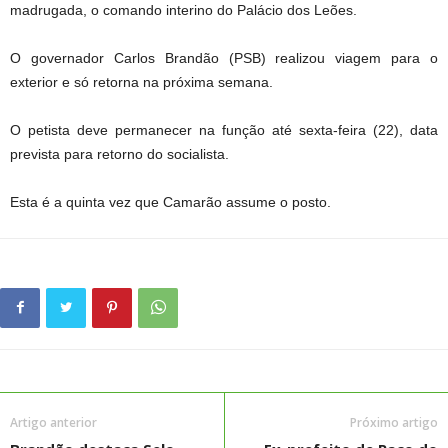
madrugada, o comando interino do Palácio dos Leões.
O governador Carlos Brandão (PSB) realizou viagem para o
exterior e só retorna na próxima semana.
O petista deve permanecer na função até sexta-feira (22), data
prevista para retorno do socialista.
Esta é a quinta vez que Camarão assume o posto.
Artigo anterior
Próximo artigo