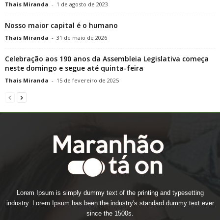
Thais Miranda
-
1 de agosto de 2023
Nosso maior capital é o humano
Thais Miranda
-
31 de maio de 2026
Celebração aos 190 anos da Assembleia Legislativa começa
neste domingo e segue até quinta-feira
Thais Miranda
-
15 de fevereiro de 2025
Lorem Ipsum is simply dummy text of the printing and typesetting
industry. Lorem Ipsum has been the industry's standard dummy text ever
since the 1500s.