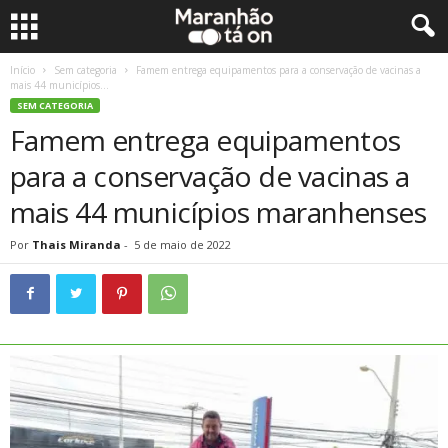
Início
Sem categoria
Famem entrega equipamentos para a conservação de vacinas a
mais 44 municípios...
SEM CATEGORIA
Famem entrega equipamentos
para a conservação de vacinas a
mais 44 municípios maranhenses
Por
Thais Miranda
-
5 de maio de 2022