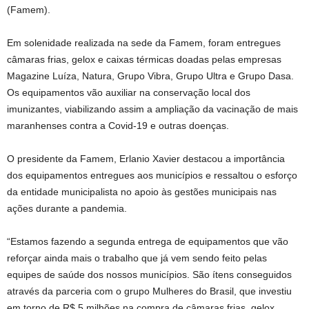
(Famem).
Em solenidade realizada na sede da Famem, foram entregues
câmaras frias, gelox e caixas térmicas doadas pelas empresas
Magazine Luíza, Natura, Grupo Vibra, Grupo Ultra e Grupo Dasa.
Os equipamentos vão auxiliar na conservação local dos
imunizantes, viabilizando assim a ampliação da vacinação de mais
maranhenses contra a Covid-19 e outras doenças.
O presidente da Famem, Erlanio Xavier destacou a importância
dos equipamentos entregues aos municípios e ressaltou o esforço
da entidade municipalista no apoio às gestões municipais nas
ações durante a pandemia.
“Estamos fazendo a segunda entrega de equipamentos que vão
reforçar ainda mais o trabalho que já vem sendo feito pelas
equipes de saúde dos nossos municípios. São ítens conseguidos
através da parceria com o grupo Mulheres do Brasil, que investiu
em torno de R$ 5 milhões na compra de câmaras frias, gelox,