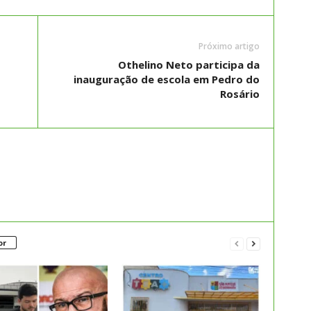
Próximo artigo
Othelino Neto participa da
inauguração de escola em Pedro do
Rosário
or