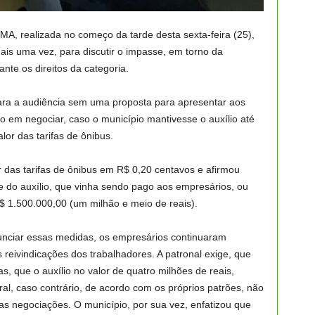
, realizada no começo da tarde desta sexta-feira (25),
is uma vez, para discutir o impasse, em torno da
nte os direitos da categoria.
ara a audiência sem uma proposta para apresentar aos
 em negociar, caso o município mantivesse o auxílio até
or das tarifas de ônibus.
or das tarifas de ônibus em R$ 0,20 centavos e afirmou
te do auxílio, que vinha sendo pago aos empresários, ou
R$ 1.500.000,00 (um milhão e meio de reais).
unciar essas medidas, os empresários continuaram
 reivindicações dos trabalhadores. A patronal exige, que
s, que o auxílio no valor de quatro milhões de reais,
al, caso contrário, de acordo com os próprios patrões, não
s negociações. O município, por sua vez, enfatizou que