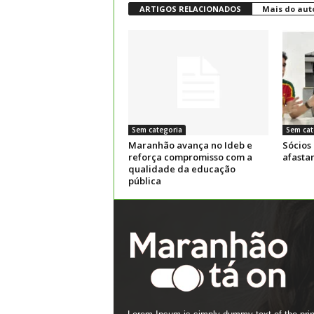
ARTIGOS RELACIONADOS
Mais do aut
Sem categoria
Sem cat
Maranhão avança no Ideb e
Sócios
reforça compromisso com a
afasta
qualidade da educação
pública