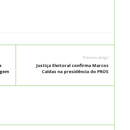
Próximo artigo
a
Justiça Eleitoral confirma Marcos
agem
Caldas na presidência do PROS