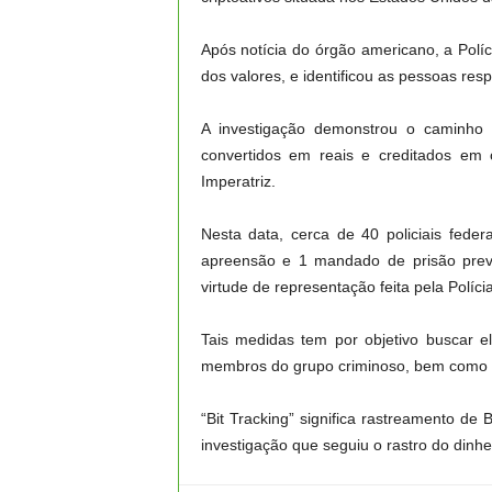
Após notícia do órgão americano, a Políc
dos valores, e identificou as pessoas res
A investigação demonstrou o caminho d
convertidos em reais e creditados em c
Imperatriz.
Nesta data, cerca de 40 policiais fed
apreensão e 1 mandado de prisão preve
virtude de representação feita pela Políci
Tais medidas tem por objetivo buscar e
membros do grupo criminoso, bem como re
“Bit Tracking” significa rastreamento de 
investigação que seguiu o rastro do dinhe