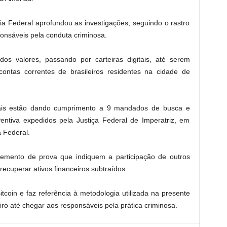
ia Federal aprofundou as investigações, seguindo o rastro
ponsáveis pela conduta criminosa.
os valores, passando por carteiras digitais, até serem
ontas correntes de brasileiros residentes na cidade de
erais estão dando cumprimento a 9 mandados de busca e
ntiva expedidos pela Justiça Federal de Imperatriz, em
a Federal.
lemento de prova que indiquem a participação de outros
cuperar ativos financeiros subtraídos.
Bitcoin e faz referência à metodologia utilizada na presente
iro até chegar aos responsáveis pela prática criminosa.