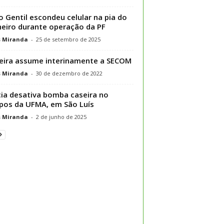
o Gentil escondeu celular na pia do
eiro durante operação da PF
s Miranda
-
25 de setembro de 2025
ira assume interinamente a SECOM
s Miranda
-
30 de dezembro de 2022
cia desativa bomba caseira no
os da UFMA, em São Luís
s Miranda
-
2 de junho de 2025