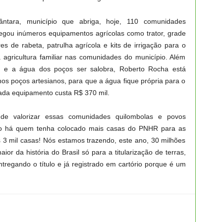
ântara, município que abriga, hoje, 110 comunidades
regou inúmeros equipamentos agrícolas como trator, grade
s de rabeta, patrulha agrícola e kits de irrigação para o
a agricultura familiar nas comunidades do município. Além
ar, e a água dos poços ser salobra, Roberto Rocha está
os poços artesianos, para que a água fique própria para o
da equipamento custa R$ 370 mil.
de valorizar essas comunidades quilombolas e povos
não há quem tenha colocado mais casas do PNHR para as
3 mil casas! Nós estamos trazendo, este ano, 30 milhões
r da história do Brasil só para a titularização de terras,
tregando o título e já registrado em cartório porque é um