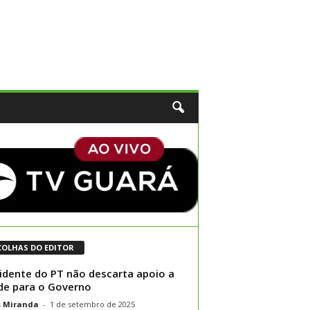
COLHAS DO EDITOR
idente do PT não descarta apoio a
de para o Governo
s Miranda
-
1 de setembro de 2025