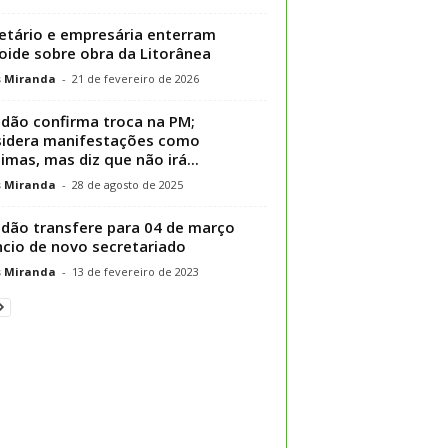
etário e empresária enterram
oide sobre obra da Litorânea
s Miranda
-
21 de fevereiro de 2026
dão confirma troca na PM;
idera manifestações como
timas, mas diz que não irá...
s Miranda
-
28 de agosto de 2025
dão transfere para 04 de março
cio de novo secretariado
s Miranda
-
13 de fevereiro de 2023