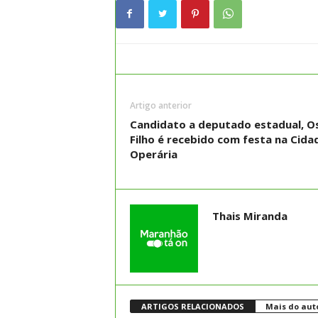
Artigo anterior
Candidato a deputado estadual, 
Filho é recebido com festa na Cida
Operária
Thais Miranda
ARTIGOS RELACIONADOS
Mais do aut