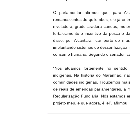
O parlamentar afirmou que, para Alc
remanescentes de quilombos, ele já ent
niveladora, grade aradora canoas, motore
fortalecimento e incentivo da pesca e d
disso, por Alcântara ficar perto do m
implantando sistemas de dessanilização n
consumo humano. Segundo o senador, ca
“Nós atuamos fortemente no sentido 
indígenas. Na história do Maranhão, 
comunidades indígenas. Trouxemos mais 
de reais de emendas parlamentares, a maio
Regularização Fundiária. Nós estamos en
projeto meu, e que agora, é lei”, afirmou.