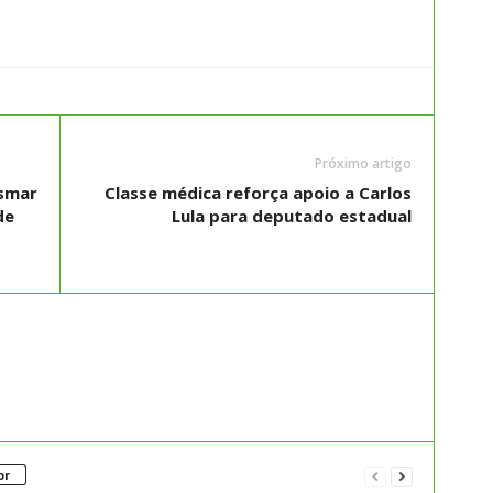
Próximo artigo
Osmar
Classe médica reforça apoio a Carlos
de
Lula para deputado estadual
or