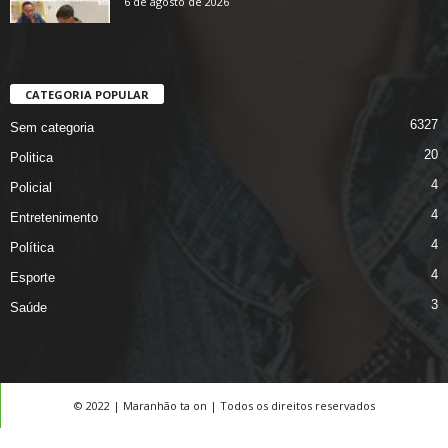
6 de agosto de 2026
CATEGORIA POPULAR
6327
Sem categoria
20
Politica
4
Policial
4
Entretenimento
4
Política
4
Esporte
3
Saúde
© 2022 | Maranhão ta on | Todos os direitos reservados