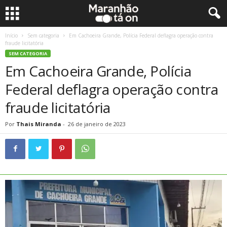
Início
Sem categoria
Em Cachoeira Grande, Polícia Federal deflagra operação contra
fraude licitatória
SEM CATEGORIA
Em Cachoeira Grande, Polícia
Federal deflagra operação contra
fraude licitatória
Por
Thais Miranda
-
26 de janeiro de 2023