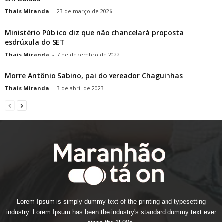
Thais Miranda
-
23 de março de 2026
Ministério Público diz que não chancelará proposta
esdrúxula do SET
Thais Miranda
-
7 de dezembro de 2022
Morre Antônio Sabino, pai do vereador Chaguinhas
Thais Miranda
-
3 de abril de 2023
Lorem Ipsum is simply dummy text of the printing and typesetting
industry. Lorem Ipsum has been the industry's standard dummy text ever