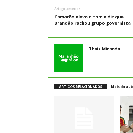
Artigo anterior
Camarão eleva o tom e diz que
Brandão rachou grupo governista
Thais Miranda
ARTIGOS RELACIONADOS
Mais do aut