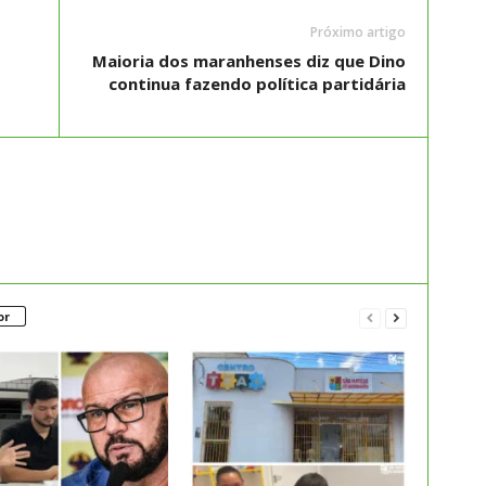
Próximo artigo
Maioria dos maranhenses diz que Dino
continua fazendo política partidária
or