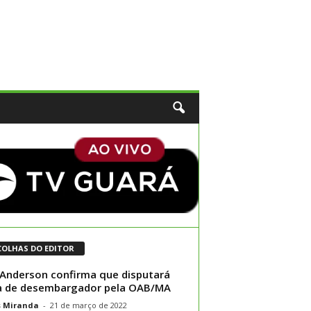
COLHAS DO EDITOR
Anderson confirma que disputará
a de desembargador pela OAB/MA
s Miranda
-
21 de março de 2022