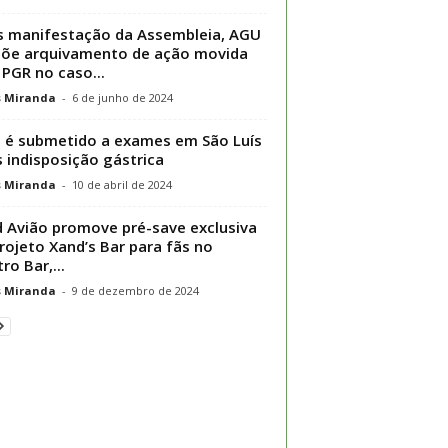
 manifestação da Assembleia, AGU
õe arquivamento de ação movida
 PGR no caso...
s Miranda
-
6 de junho de 2024
 é submetido a exames em São Luís
 indisposição gástrica
s Miranda
-
10 de abril de 2024
 Avião promove pré-save exclusiva
rojeto Xand’s Bar para fãs no
ro Bar,...
s Miranda
-
9 de dezembro de 2024