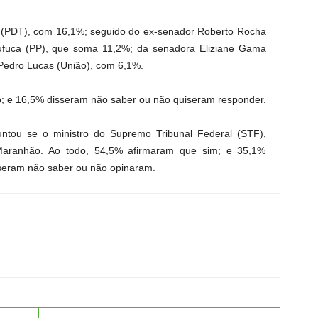
(PDT), com 16,1%; seguido do ex-senador Roberto Rocha
ufuca (PP), que soma 11,2%; da senadora Eliziane Gama
Pedro Lucas (União), com 6,1%.
lo; e 16,5% disseram não saber ou não quiseram responder.
ntou se o ministro do Supremo Tribunal Federal (STF),
no Maranhão. Ao todo, 54,5% afirmaram que sim; e 35,1%
sseram não saber ou não opinaram.