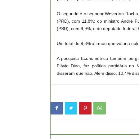
O segundo é o senador Weverton Rocha 
(PRD), com 11,8%; do ministro André F
(PSD), com 9,9%; e do deputado federal 
Um total de 9,8% afirmou que votaria nu
A pesquisa Econométrica também pergu
Flávio Dino, faz política partidária 
disseram que não. Além disso, 10,4% di