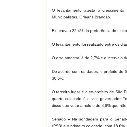
O levantamento atesta o crescimento 
Municipalistas, Orleans Brandão.
Ele cravou 22,4% da preferência do eleit
O levantamento foi realizado entre os dia
O erro amostral é de 2,7% e o intervalo 
De acordo com os dados, o prefeito de 
30,6%.
O terceiro lugar é o ex-prefeito de São
quarto colocado é o vice-governador F
disse que votaria nulo e de 8,8% que não 
Senado – Na sondagem para o Senado,
(PSB) é o primeiro colocado, com 18,6%.