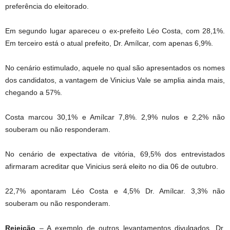
preferência do eleitorado.
Em segundo lugar apareceu o ex-prefeito Léo Costa, com 28,1%.
Em terceiro está o atual prefeito, Dr. Amílcar, com apenas 6,9%.
No cenário estimulado, aquele no qual são apresentados os nomes
dos candidatos, a vantagem de Vinicius Vale se amplia ainda mais,
chegando a 57%.
Costa marcou 30,1% e Amílcar 7,8%. 2,9% nulos e 2,2% não
souberam ou não responderam.
No cenário de expectativa de vitória, 69,5% dos entrevistados
afirmaram acreditar que Vinicius será eleito no dia 06 de outubro.
22,7% apontaram Léo Costa e 4,5% Dr. Amílcar. 3,3% não
souberam ou não responderam.
Rejeição
– A exemplo de outros levantamentos divulgados, Dr.