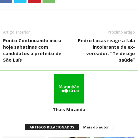
Artigo anterior
Próximo artigo
Ponto Continuando inicia
Pedro Lucas reage a fala
hoje sabatinas com
intolerante de ex-
candidatos a prefeito de
vereador: “Te desejo
São Luís
saúde”
Thais Miranda
ARTIGOS RELACIONADOS
Mais do autor