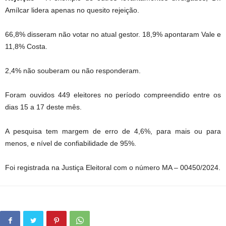
Amílcar lidera apenas no quesito rejeição.
66,8% disseram não votar no atual gestor. 18,9% apontaram Vale e
11,8% Costa.
2,4% não souberam ou não responderam.
Foram ouvidos 449 eleitores no período compreendido entre os
dias 15 a 17 deste mês.
A pesquisa tem margem de erro de 4,6%, para mais ou para
menos, e nível de confiabilidade de 95%.
Foi registrada na Justiça Eleitoral com o número MA – 00450/2024.