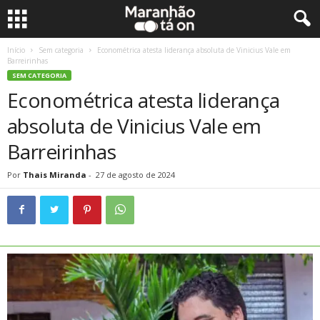
Início
Sem categoria
Econométrica atesta liderança absoluta de Vinicius Vale em
Barreirinhas
SEM CATEGORIA
Econométrica atesta liderança
absoluta de Vinicius Vale em
Barreirinhas
Por
Thais Miranda
-
27 de agosto de 2024