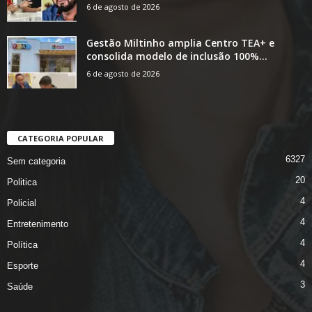
6 de agosto de 2026
Gestão Miltinho amplia Centro TEA+ e
consolida modelo de inclusão 100%...
6 de agosto de 2026
CATEGORIA POPULAR
6327
Sem categoria
20
Politica
4
Policial
4
Entretenimento
4
Política
4
Esporte
3
Saúde