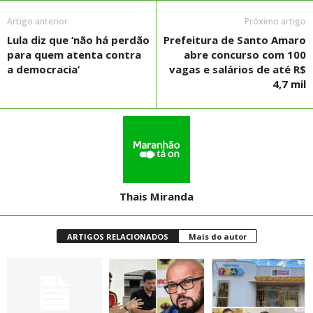
Artigo anterior
Próximo artigo
Lula diz que ‘não há perdão
Prefeitura de Santo Amaro
para quem atenta contra
abre concurso com 100
a democracia’
vagas e salários de até R$
4,7 mil
Thais Miranda
ARTIGOS RELACIONADOS
Mais do autor