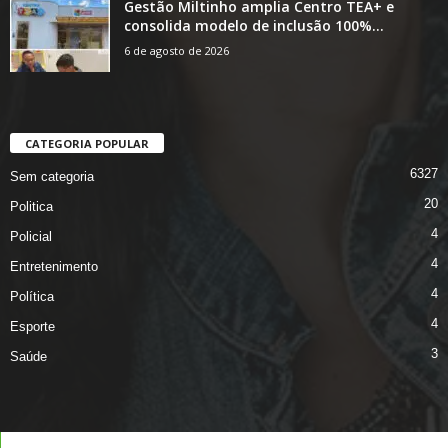
Gestão Miltinho amplia Centro TEA+ e
consolida modelo de inclusão 100%...
6 de agosto de 2026
CATEGORIA POPULAR
6327
Sem categoria
20
Politica
4
Policial
4
Entretenimento
4
Política
4
Esporte
3
Saúde