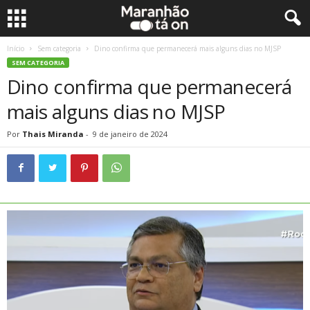
Início
Sem categoria
Dino confirma que permanecerá mais alguns dias no MJSP
SEM CATEGORIA
Dino confirma que permanecerá
mais alguns dias no MJSP
Por
Thais Miranda
-
9 de janeiro de 2024