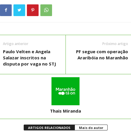
Artigo anterior
Próximo artigo
Paulo Velten e Angela
PF segue com operação
Salazar inscritos na
Araribóia no Maranhão
disputa por vaga no STJ
Thais Miranda
ARTIGOS RELACIONADOS
Mais do autor