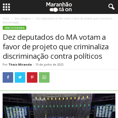
Início
Sem categoria
Dez deputados do MA votam a favor de projeto que criminaliza
discriminação...
SEM CATEGORIA
Dez deputados do MA votam a
favor de projeto que criminaliza
discriminação contra políticos
Por
Thais Miranda
-
15 de junho de 2023