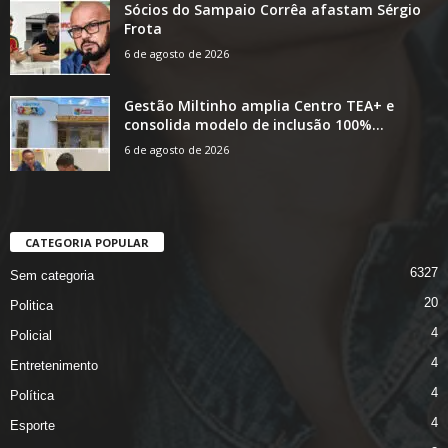
Sócios do Sampaio Corrêa afastam Sérgio
Frota
6 de agosto de 2026
Gestão Miltinho amplia Centro TEA+ e
consolida modelo de inclusão 100%...
6 de agosto de 2026
CATEGORIA POPULAR
6327
Sem categoria
20
Politica
4
Policial
4
Entretenimento
4
Política
4
Esporte