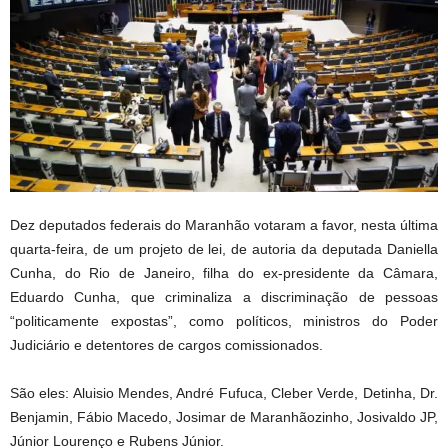
Dez deputados federais do Maranhão votaram a favor, nesta última
quarta-feira, de um projeto de lei, de autoria da deputada Daniella
Cunha, do Rio de Janeiro, filha do ex-presidente da Câmara,
Eduardo Cunha, que criminaliza a discriminação de pessoas
“politicamente expostas”, como políticos, ministros do Poder
Judiciário e detentores de cargos comissionados.
São eles: Aluisio Mendes, André Fufuca, Cleber Verde, Detinha, Dr.
Benjamin, Fábio Macedo, Josimar de Maranhãozinho, Josivaldo JP,
Júnior Lourenço e Rubens Júnior.