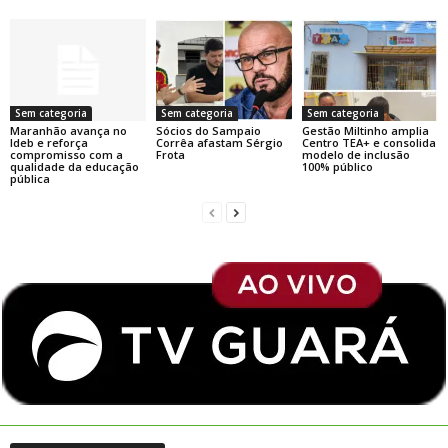
Sem categoria
Sem categoria
Sem categoria
Maranhão avança no
Sócios do Sampaio
Gestão Miltinho amplia
Ideb e reforça
Corrêa afastam Sérgio
Centro TEA+ e consolida
compromisso com a
Frota
modelo de inclusão
qualidade da educação
100% público
pública