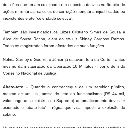
decisões que teriam culminado em supostos desvios no âmbito de
ações milionárias, cálculos de correção monetária injustificados ou
inexistentes e até “celeridade seletiva”.
Também são investigados os juízes Cristiano Simas de Sousa e
Alice de Sousa Rocha, além do ex-juiz Sidney Cardoso Ramos.
Todos os magistrados foram afastados de suas funções.
Nelma Sarney e Guerreiro Júnior já estavam fora da Corte – antes
mesmo da instauração da Operação 18 Minutos -, por ordem do
Conselho Nacional de Justiça.
Abate-teto
– Quando o contracheque de um servidor público,
mesmo de um juiz, passa do teto do funcionalismo (R$ 44 mil,
valor pago aos ministros do Supremo) automaticamente deve ser
acionado o ‘abate-teto’ – régua que visa impedir a explosão do
salário.