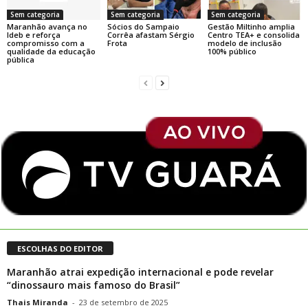
Sem categoria
Sem categoria
Sem categoria
Maranhão avança no
Sócios do Sampaio
Gestão Miltinho amplia
Ideb e reforça
Corrêa afastam Sérgio
Centro TEA+ e consolida
compromisso com a
Frota
modelo de inclusão
qualidade da educação
100% público
pública
ESCOLHAS DO EDITOR
Maranhão atrai expedição internacional e pode revelar
“dinossauro mais famoso do Brasil”
Thais Miranda
-
23 de setembro de 2025