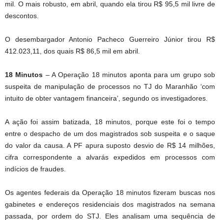
mil. O mais robusto, em abril, quando ela tirou R$ 95,5 mil livre de
descontos.
O desembargador Antonio Pacheco Guerreiro Júnior tirou R$
412.023,11, dos quais R$ 86,5 mil em abril.
18 Minutos
– A Operação 18 minutos aponta para um grupo sob
suspeita de manipulação de processos no TJ do Maranhão ‘com
intuito de obter vantagem financeira’, segundo os investigadores.
A ação foi assim batizada, 18 minutos, porque este foi o tempo
entre o despacho de um dos magistrados sob suspeita e o saque
do valor da causa. A PF apura suposto desvio de R$ 14 milhões,
cifra correspondente a alvarás expedidos em processos com
indícios de fraudes.
Os agentes federais da Operação 18 minutos fizeram buscas nos
gabinetes e endereços residenciais dos magistrados na semana
passada, por ordem do STJ. Eles analisam uma sequência de