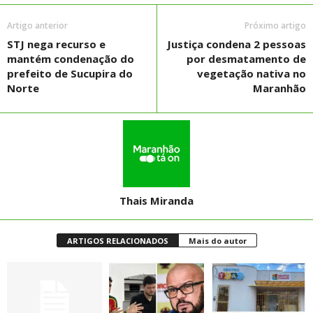
Artigo anterior
Próximo artigo
STJ nega recurso e
Justiça condena 2 pessoas
mantém condenação do
por desmatamento de
prefeito de Sucupira do
vegetação nativa no
Norte
Maranhão
Thais Miranda
ARTIGOS RELACIONADOS
Mais do autor