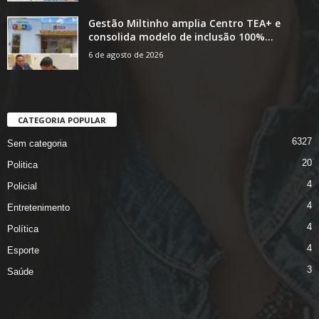
Gestão Miltinho amplia Centro TEA+ e
consolida modelo de inclusão 100%...
6 de agosto de 2026
CATEGORIA POPULAR
6327
Sem categoria
20
Politica
4
Policial
4
Entretenimento
4
Política
4
Esporte
3
Saúde