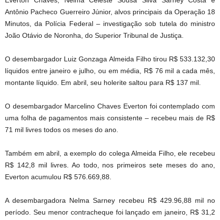
Everton Chaves, Nelma Celeste Sousa Silva Sarney Costa e
Antônio Pacheco Guerreiro Júnior, alvos principais da Operação 18
Minutos, da Polícia Federal – investigação sob tutela do ministro
João Otávio de Noronha, do Superior Tribunal de Justiça.
O desembargador Luiz Gonzaga Almeida Filho tirou R$ 533.132,30
líquidos entre janeiro e julho, ou em média, R$ 76 mil a cada mês,
montante líquido. Em abril, seu holerite saltou para R$ 137 mil.
O desembargador Marcelino Chaves Everton foi contemplado com
uma folha de pagamentos mais consistente – recebeu mais de R$
71 mil livres todos os meses do ano.
Também em abril, a exemplo do colega Almeida Filho, ele recebeu
R$ 142,8 mil livres. Ao todo, nos primeiros sete meses do ano,
Everton acumulou R$ 576.669,88.
A desembargadora Nelma Sarney recebeu R$ 429.96,88 mil no
período. Seu menor contracheque foi lançado em janeiro, R$ 31,2