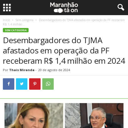
Início
Sem categoria
Desembargadores do TJMA afastados em operação da PF receberam
R$ 1,4 milhão...
SEM CATEGORIA
Desembargadores do TJMA
afastados em operação da PF
receberam R$ 1,4 milhão em 2024
Por
Thais Miranda
-
20 de agosto de 2024