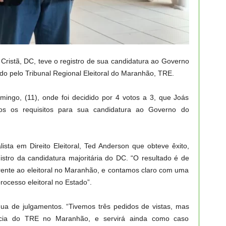
ristã, DC, teve o registro de sua candidatura ao Governo
o pelo Tribunal Regional Eleitoral do Maranhão, TRE.
mingo, (11), onde foi decidido por 4 votos a 3, que Joás
os os requisitos para sua candidatura ao Governo do
lista em Direito Eleitoral, Ted Anderson que obteve êxito,
stro da candidatura majoritária do DC. “O resultado é de
rente ao eleitoral no Maranhão, e contamos claro com uma
cesso eleitoral no Estado”.
a de julgamentos. “Tivemos três pedidos de vistas, mas
ência do TRE no Maranhão, e servirá ainda como caso