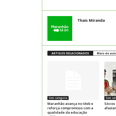
Thais Miranda
ARTIGOS RELACIONADOS
Mais do aut
Sem categoria
Sem cat
Maranhão avança no Ideb e
Sócios
reforça compromisso com a
afasta
qualidade da educação