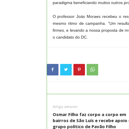
paradigma beneficiando muitos outros pro
O professor Joás Moraes recebeu o resu
mesmo ritmo de campanha. “Um resulta
firmes, e levando a nossa proposta de 
o candidato do DC.
Artigo anterior
Osmar Filho faz corpo a corpo em
bairros de São Luís e recebe apoio
grupo político de Pavão Filho