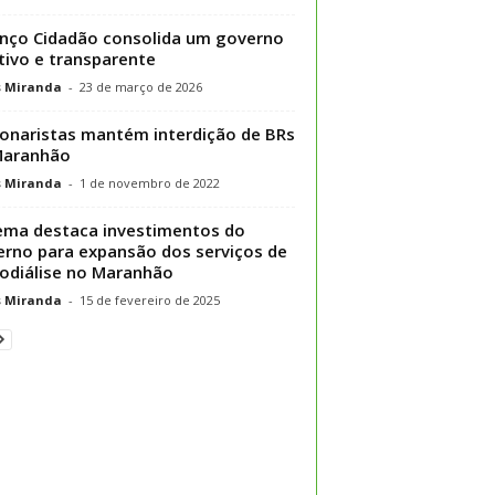
nço Cidadão consolida um governo
tivo e transparente
s Miranda
-
23 de março de 2026
onaristas mantém interdição de BRs
Maranhão
s Miranda
-
1 de novembro de 2022
ema destaca investimentos do
rno para expansão dos serviços de
diálise no Maranhão
s Miranda
-
15 de fevereiro de 2025