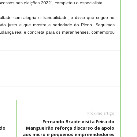
cessos nas eleições 2022”, completou o especialista.
ltado com alegria e tranquilidade, e disse que segue no
do justo e que mostra a seriedade do Pleno. Seguimos
mudança real e concreta para os maranhenses, comemorou
Próximo artigo
Fernando Braide visita Feira do
 do
Mangueirão reforça discurso de apoio
aos micro e pequenos empreendedores