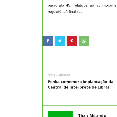
parágrafo 45, relativos ao aprimoram
regulatória”, finalizou.
Artigo anterior
Penha comemora implantação da
Central de Intérprete de Libras
Thais Miranda