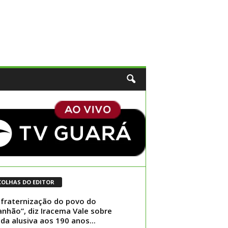
COLHAS DO EDITOR
fraternização do povo do
nhão”, diz Iracema Vale sobre
ida alusiva aos 190 anos...