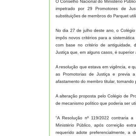
O Conselho Nacional do Ministério Públic
impetrado por 29 Promotores de Jus
substituições de membros do Parquet uti
No dia 27 de julho deste ano, o Colég
impôs novos critérios para a sistemática 
com base no critério de antiguidade, 
Justiça que, em alguns casos, é superior
A resolução que estava em vigência, e qu
as Promotorias de Justiça e previa a
afastamento do membro titular, tomando po
A alteração proposta pelo Colégio de P
de mecanismo político que poderia ser uti
“A Resolução nº 119/2022 contraria a
Ministério Público, após correição e
requerido adote preferencialmente, a