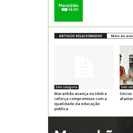
ARTIGOS RELACIONADOS
Mais do aut
Sem categoria
Sem cat
Maranhão avança no Ideb e
Sócios
reforça compromisso com a
afasta
qualidade da educação
pública