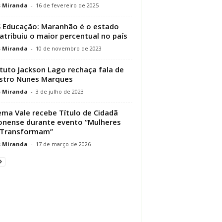
s Miranda
-
16 de fevereiro de 2025
 Educação: Maranhão é o estado
atribuiu o maior percentual no país
s Miranda
-
10 de novembro de 2023
ituto Jackson Lago rechaça fala de
stro Nunes Marques
s Miranda
-
3 de julho de 2023
ema Vale recebe Título de Cidadã
nense durante evento “Mulheres
 Transformam”
s Miranda
-
17 de março de 2026