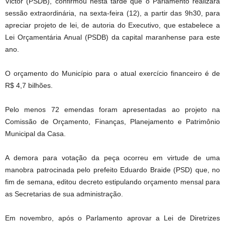
Victor (PSDB), confirmou nesta tarde que o Parlamento realizará
sessão extraordinária, na sexta-feira (12), a partir das 9h30, para
apreciar projeto de lei, de autoria do Executivo, que estabelece a
Lei Orçamentária Anual (PSDB) da capital maranhense para este
ano.
O orçamento do Município para o atual exercício financeiro é de
R$ 4,7 bilhões.
Pelo menos 72 emendas foram apresentadas ao projeto na
Comissão de Orçamento, Finanças, Planejamento e Patrimônio
Municipal da Casa.
A demora para votação da peça ocorreu em virtude de uma
manobra patrocinada pelo prefeito Eduardo Braide (PSD) que, no
fim de semana, editou decreto estipulando orçamento mensal para
as Secretarias de sua administração.
Em novembro, após o Parlamento aprovar a Lei de Diretrizes