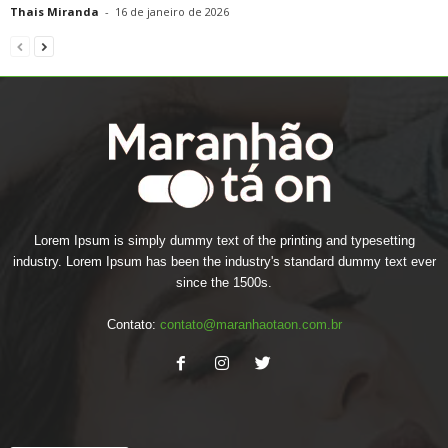
Thais Miranda
-
16 de janeiro de 2026
Lorem Ipsum is simply dummy text of the printing and typesetting
industry. Lorem Ipsum has been the industry's standard dummy text ever
since the 1500s.
Contato:
contato@maranhaotaon.com.br