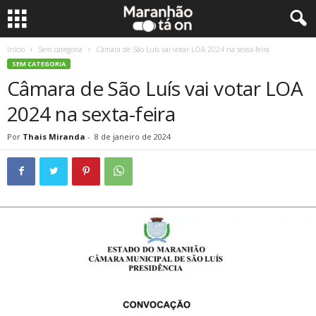
Início
Sem categoria
Câmara de São Luís vai votar LOA 2024 na sexta-feira
SEM CATEGORIA
Câmara de São Luís vai votar LOA
2024 na sexta-feira
Por
Thais Miranda
-
8 de janeiro de 2024