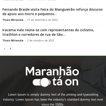
Fernando Braide visita Feira do Mangueirão reforça discurso
de apoio aos micro e pequenos...
Thais Miranda
-
11 de setembro de 2022
Iracema Vale reúne-se com representantes do ciclismo,
triathlon e corredores de rua de São...
Thais Miranda
-
2 de outubro de 2023
Lorem Ipsum is simply dummy text of the printing and typesetting
industry. Lorem Ipsum has been the industry's standard dummy text ever
since the 1500s.