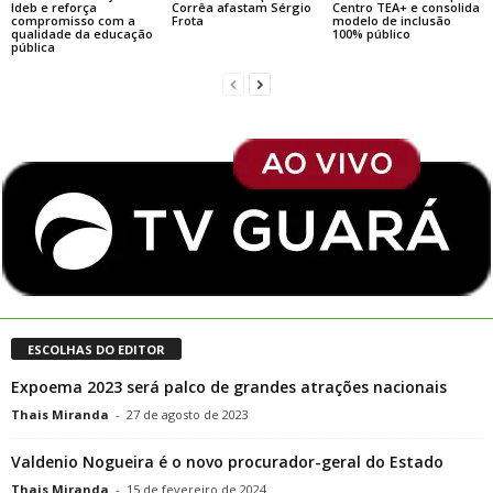
Ideb e reforça
Corrêa afastam Sérgio
Centro TEA+ e consolida
compromisso com a
Frota
modelo de inclusão
qualidade da educação
100% público
pública
ESCOLHAS DO EDITOR
Expoema 2023 será palco de grandes atrações nacionais
Thais Miranda
-
27 de agosto de 2023
Valdenio Nogueira é o novo procurador-geral do Estado
Thais Miranda
-
15 de fevereiro de 2024