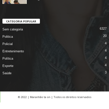
CATEGORIA POPULAR
6327
Sem categoria
20
Politica
4
Policial
4
Entretenimento
4
Política
4
Esporte
3
Saúde
© 2022 | Maranhão ta on | Todos os direitos reservados