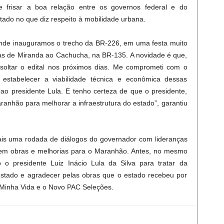
e frisar a boa relação entre os governos federal e do
tado no que diz respeito à mobilidade urbana.
onde inauguramos o trecho da BR-226, em uma festa muito
s de Miranda ao Cachucha, na BR-135. A novidade é que,
soltar o edital nos próximos dias. Me comprometi com o
estabelecer a viabilidade técnica e econômica dessas
 ao presidente Lula. E tenho certeza de que o presidente,
anhão para melhorar a infraestrutura do estado”, garantiu
mais uma rodada de diálogos do governador com lideranças
 em obras e melhorias para o Maranhão. Antes, no mesmo
o presidente Luiz Inácio Lula da Silva para tratar da
 estado e agradecer pelas obras que o estado recebeu por
Minha Vida e o Novo PAC Seleções.