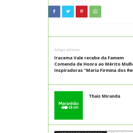
Artigo anterior
Iracema Vale recebe da Famem
Comenda de Honra ao Mérito Mulh
Inspiradoras “Maria Firmina dos Re
Thais Miranda