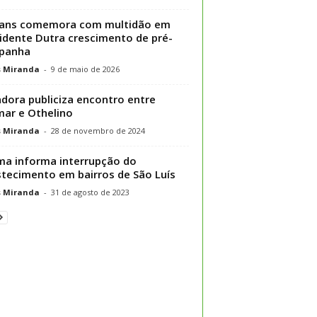
eans comemora com multidão em
idente Dutra crescimento de pré-
panha
s Miranda
-
9 de maio de 2026
dora publiciza encontro entre
mar e Othelino
s Miranda
-
28 de novembro de 2024
a informa interrupção do
tecimento em bairros de São Luís
s Miranda
-
31 de agosto de 2023