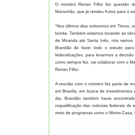
O ministro Renan Filho fez questão d
Maranhão, que já rendeu frutos para o es
“Nos últimos dias estivemos em Timon, 
bonita. Também estamos tocando as obra
de Miranda até Santa Inês, nós vamos 
Brandão de fazer todo o estudo para 
federalizações, para levarmos a decisão
como sempre fez, vai colaborar com o Mar
Renan Filho.
A reunião com o ministro fez parte de 
em Brasília, em busca de investimentos
dia, Brandão também havia encontrado 
requalificação das rodovias federais do
meio de programas como o Minha Casa, 