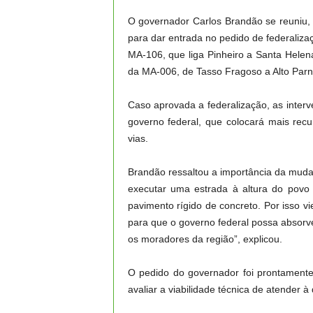
O governador Carlos Brandão se reuniu, 
para dar entrada no pedido de federaliza
MA-106, que liga Pinheiro a Santa Hele
da MA-006, de Tasso Fragoso a Alto Parn
Caso aprovada a federalização, as inter
governo federal, que colocará mais rec
vias.
Brandão ressaltou a importância da mud
executar uma estrada à altura do povo
pavimento rígido de concreto. Por isso vie
para que o governo federal possa absorve
os moradores da região”, explicou.
O pedido do governador foi prontament
avaliar a viabilidade técnica de atender 