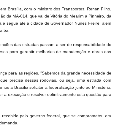
em Brasília, com o ministro dos Transportes, Renan Filho,
ção da MA-014, que vai de Vitória do Mearim a Pinheiro, da
na e segue até a cidade de Governador Nunes Freire, além
aíba.
venções das estradas passam a ser de responsabilidade do
ursos para garantir melhorias de manutenção e obras das
ança para as regiões. “Sabemos da grande necessidade de
 que precisa dessas rodovias, ou seja, uma estrada com
mos a Brasília solicitar a federalização junto ao Ministério,
r a execução e resolver definitivamente esta questão para
e recebido pelo governo federal, que se comprometeu em
à demanda.