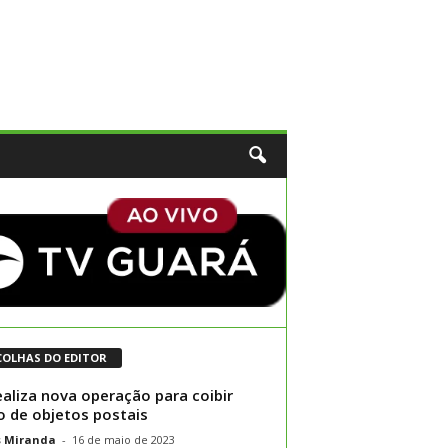
COLHAS DO EDITOR
ealiza nova operação para coibir
o de objetos postais
s Miranda
-
16 de maio de 2023