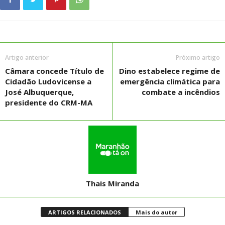
Artigo anterior
Próximo artigo
Câmara concede Título de
Dino estabelece regime de
Cidadão Ludovicense a
emergência climática para
José Albuquerque,
combate a incêndios
presidente do CRM-MA
Thais Miranda
ARTIGOS RELACIONADOS
Mais do autor