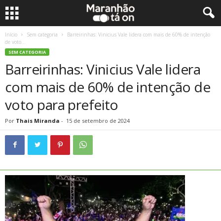
Início
Sem categoria
Barreirinhas: Vinicius Vale lidera com mais de 60% de intenção
de voto...
SEM CATEGORIA
Barreirinhas: Vinicius Vale lidera
com mais de 60% de intenção de
voto para prefeito
Por
Thais Miranda
-
15 de setembro de 2024