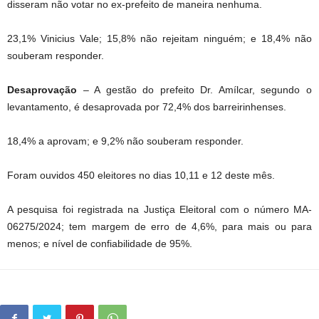
disseram não votar no ex-prefeito de maneira nenhuma.
23,1% Vinicius Vale; 15,8% não rejeitam ninguém; e 18,4% não
souberam responder.
Desaprovação
– A gestão do prefeito Dr. Amílcar, segundo o
levantamento, é desaprovada por 72,4% dos barreirinhenses.
18,4% a aprovam; e 9,2% não souberam responder.
Foram ouvidos 450 eleitores no dias 10,11 e 12 deste mês.
A pesquisa foi registrada na Justiça Eleitoral com o número MA-
06275/2024; tem margem de erro de 4,6%, para mais ou para
menos; e nível de confiabilidade de 95%.