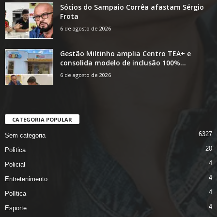
Sócios do Sampaio Corrêa afastam Sérgio
Frota
6 de agosto de 2026
Gestão Miltinho amplia Centro TEA+ e
consolida modelo de inclusão 100%...
6 de agosto de 2026
CATEGORIA POPULAR
6327
Sem categoria
20
Politica
4
Policial
4
Entretenimento
4
Política
4
Esporte