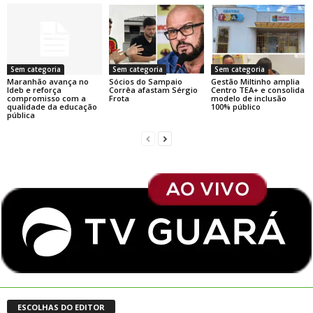
Sem categoria
Sem categoria
Sem categoria
Maranhão avança no
Sócios do Sampaio
Gestão Miltinho amplia
Ideb e reforça
Corrêa afastam Sérgio
Centro TEA+ e consolida
compromisso com a
Frota
modelo de inclusão
qualidade da educação
100% público
pública
ESCOLHAS DO EDITOR