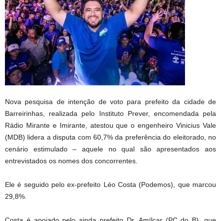
Nova pesquisa de intenção de voto para prefeito da cidade de
Barreirinhas, realizada pelo Instituto Prever, encomendada pela
Rádio Mirante e Imirante, atestou que o engenheiro Vinicius Vale
(MDB) lidera a disputa com 60,7% da preferência do eleitorado, no
cenário estimulado – aquele no qual são apresentados aos
entrevistados os nomes dos concorrentes.
Ele é seguido pelo ex-prefeito Léo Costa (Podemos), que marcou
29,8%.
Costa é apoiado pelo ainda prefeito Dr. Amílcar (PC do B), que