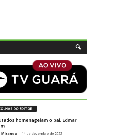
COLHAS DO EDITOR
utados homenageiam o pai, Edmar
im
s Miranda
-
14 de dezembro de 2022