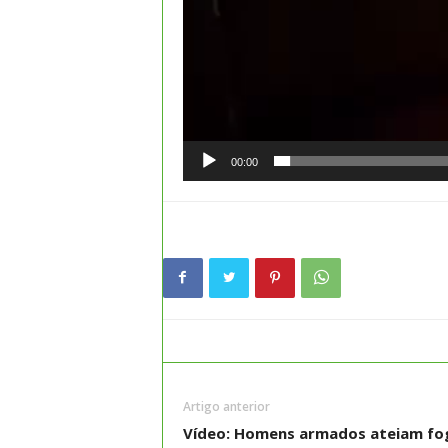
00:00
Artigo anterior
Vídeo: Homens armados ateiam fo