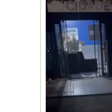
vídeo