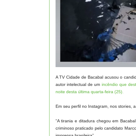
A TV Cidade de Bacabal acusou o candida
autor intelectual de um
incêndio que dest
noite desta última quarta-feira (25).
Em seu perfil no Instagram, nos stories,
“A tirania e ditadura chegou em Bacaba
criminoso praticado pelo candidato Marc
imprensa brasileira”.