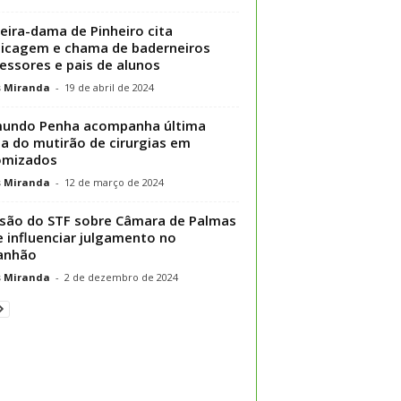
eira-dama de Pinheiro cita
ticagem e chama de baderneiros
essores e pais de alunos
s Miranda
-
19 de abril de 2024
mundo Penha acompanha última
a do mutirão de cirurgias em
omizados
s Miranda
-
12 de março de 2024
são do STF sobre Câmara de Palmas
 influenciar julgamento no
anhão
s Miranda
-
2 de dezembro de 2024