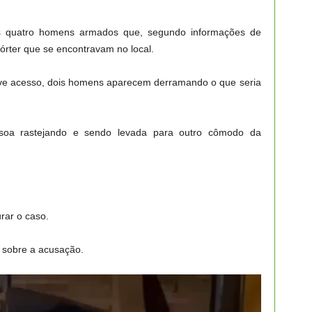
os quatro homens armados que, segundo informações de
órter que se encontravam no local.
teve acesso, dois homens aparecem derramando o que seria
soa rastejando e sendo levada para outro cômodo da
urar o caso.
 sobre a acusação.