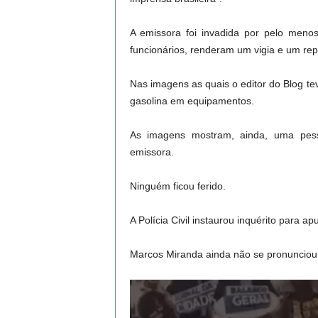
A emissora foi invadida por pelo men
funcionários, renderam um vigia e um rep
Nas imagens as quais o editor do Blog 
gasolina em equipamentos.
As imagens mostram, ainda, uma pes
emissora.
Ninguém ficou ferido.
A Polícia Civil instaurou inquérito para ap
Marcos Miranda ainda não se pronunciou
Tocador
de