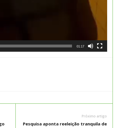
01:17
Próximo artigo
go
Pesquisa aponta reeleição tranquila de