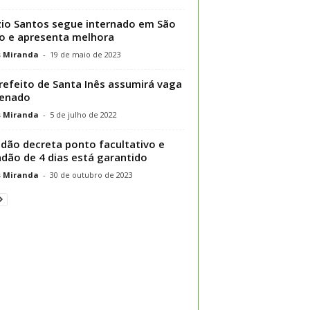
zio Santos segue internado em São
o e apresenta melhora
s Miranda
-
19 de maio de 2023
refeito de Santa Inês assumirá vaga
Senado
s Miranda
-
5 de julho de 2022
dão decreta ponto facultativo e
adão de 4 dias está garantido
s Miranda
-
30 de outubro de 2023