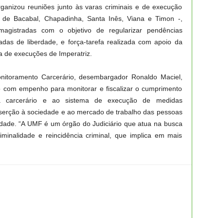
anizou reuniões junto às varas criminais e de execução
s de Bacabal, Chapadinha, Santa Inês, Viana e Timon -,
magistradas com o objetivo de regularizar pendências
das de liberdade, e força-tarefa realizada com apoio da
ra de execuções de Imperatriz.
nitoramento Carcerário, desembargador Ronaldo Maciel,
 com empenho para monitorar e fiscalizar o cumprimento
a carcerário e ao sistema de execução de medidas
inserção à sociedade e ao mercado de trabalho das pessoas
dade. “A UMF é um órgão do Judiciário que atua na busca
iminalidade e reincidência criminal, que implica em mais