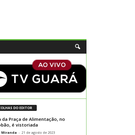
COLHAS DO EDITOR
 da Praça de Alimentação, no
bão, é vistoriada
s Miranda
-
21 de agosto de 2023