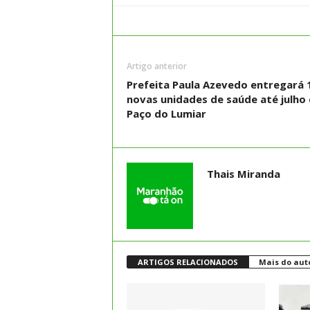
Artigo anterior
Prefeita Paula Azevedo entregará 
novas unidades de saúde até julho
Paço do Lumiar
Thais Miranda
ARTIGOS RELACIONADOS
Mais do aut