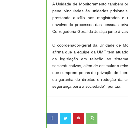
A Unidade de Monitoramento também org
penal vinculadas às unidades prisionai
prestando auxílio aos magistrados e 
envolvendo processos das pessoas priva
Corregedoria Geral da Justiça junto à va
O coordenador-geral da Unidade de Mo
afirma que a equipe da UMF tem atuado
da legislação em relação ao sistem
socioeducativas, além de estimular a re
que cumprem penas de privação de liber
da garantia de direitos e redução da cr
segurança para a sociedade”, pontua.