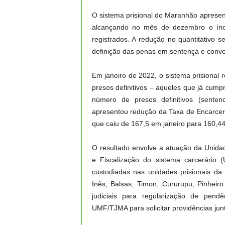
O sistema prisional do Maranhão apresen
alcançando no mês de dezembro o índ
registrados. A redução no quantitativo
definição das penas em sentença e conver
Em janeiro de 2022, o sistema prisional 
presos definitivos – aqueles que já cum
número de presos definitivos (senten
apresentou redução da Taxa de Encarcer
que caiu de 167,5 em janeiro para 160,
O resultado envolve a atuação da Unid
e Fiscalização do sistema carcerário
custodiadas nas unidades prisionais da
Inês, Balsas, Timon, Cururupu, Pinheiro
judiciais para regularização de pend
UMF/TJMA para solicitar providências jun