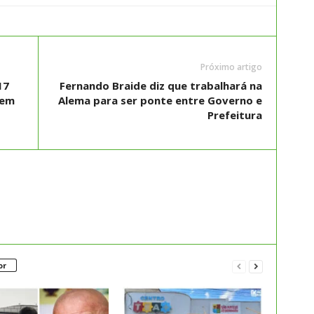
Próximo artigo
17
Fernando Braide diz que trabalhará na
 em
Alema para ser ponte entre Governo e
Prefeitura
or