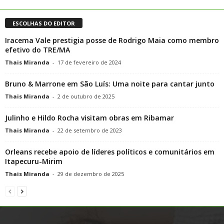
ESCOLHAS DO EDITOR
Iracema Vale prestigia posse de Rodrigo Maia como membro
efetivo do TRE/MA
Thais Miranda
-
17 de fevereiro de 2024
Bruno & Marrone em São Luís: Uma noite para cantar junto
Thais Miranda
-
2 de outubro de 2025
Julinho e Hildo Rocha visitam obras em Ribamar
Thais Miranda
-
22 de setembro de 2023
Orleans recebe apoio de líderes políticos e comunitários em
Itapecuru-Mirim
Thais Miranda
-
29 de dezembro de 2025