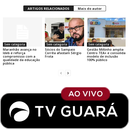
ARTIGOS RELACIONADOS
Mais do autor
Sem categoria
Sem categoria
Sem categoria
Maranhão avança no
Sócios do Sampaio
Gestão Miltinho amplia
Ideb e reforça
Corrêa afastam Sérgio
Centro TEA+ e consolida
compromisso com a
Frota
modelo de inclusão
qualidade da educação
100% público
pública