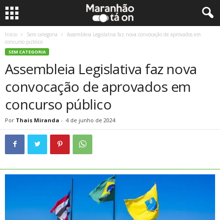
Início
Sem categoria
Assembleia Legislativa faz nova convocação de aprovados em
concurso público
SEM CATEGORIA
Assembleia Legislativa faz nova
convocação de aprovados em
concurso público
Por
Thais Miranda
-
4 de junho de 2024