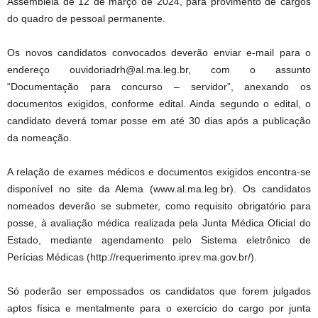
Assembleia de 12 de março de 2024, para provimento de cargos
do quadro de pessoal permanente.
Os novos candidatos convocados deverão enviar e-mail para o
endereço ouvidoriadrh@al.ma.leg.br, com o assunto
“Documentação para concurso – servidor”, anexando os
documentos exigidos, conforme edital. Ainda segundo o edital, o
candidato deverá tomar posse em até 30 dias após a publicação
da nomeação.
A relação de exames médicos e documentos exigidos encontra-se
disponível no site da Alema (www.al.ma.leg.br). Os candidatos
nomeados deverão se submeter, como requisito obrigatório para
posse, à avaliação médica realizada pela Junta Médica Oficial do
Estado, mediante agendamento pelo Sistema eletrônico de
Perícias Médicas (http://requerimento.iprev.ma.gov.br/).
Só poderão ser empossados os candidatos que forem julgados
aptos física e mentalmente para o exercício do cargo por junta