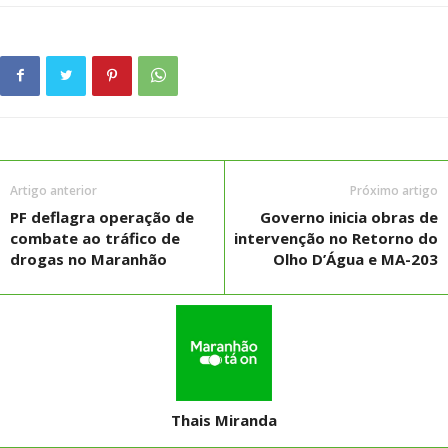
Artigo anterior
Próximo artigo
PF deflagra operação de
Governo inicia obras de
combate ao tráfico de
intervenção no Retorno do
drogas no Maranhão
Olho D’Água e MA-203
Thais Miranda