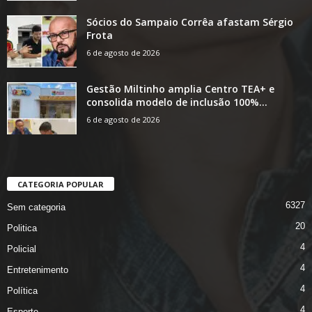
Sócios do Sampaio Corrêa afastam Sérgio
Frota
6 de agosto de 2026
Gestão Miltinho amplia Centro TEA+ e
consolida modelo de inclusão 100%...
6 de agosto de 2026
CATEGORIA POPULAR
6327
Sem categoria
20
Politica
4
Policial
4
Entretenimento
4
Política
4
Esporte