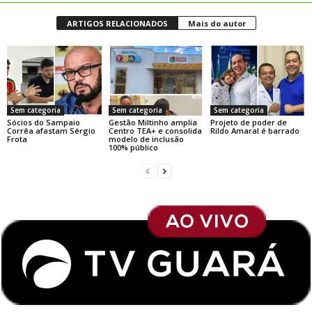
ARTIGOS RELACIONADOS
Mais do autor
Sem categoria
Sem categoria
Sem categoria
Sócios do Sampaio
Gestão Miltinho amplia
Projeto de poder de
Corrêa afastam Sérgio
Centro TEA+ e consolida
Rildo Amaral é barrado
Frota
modelo de inclusão
100% público