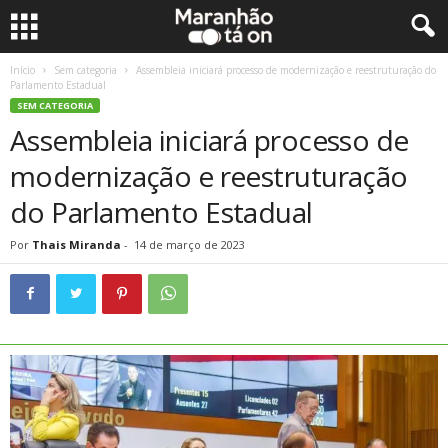
Início
Sem categoria
Assembleia iniciará processo de modernização e reestruturação do
Parlamento Estadual
SEM CATEGORIA
Assembleia iniciará processo de
modernização e reestruturação
do Parlamento Estadual
Por
Thais Miranda
-
14 de março de 2023