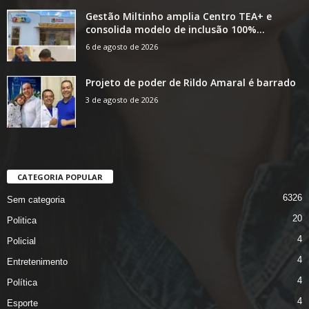
Gestão Miltinho amplia Centro TEA+ e
consolida modelo de inclusão 100%...
6 de agosto de 2026
Projeto de poder de Rildo Amaral é barrado
3 de agosto de 2026
CATEGORIA POPULAR
6326
Sem categoria
20
Politica
4
Policial
4
Entretenimento
4
Política
4
Esporte