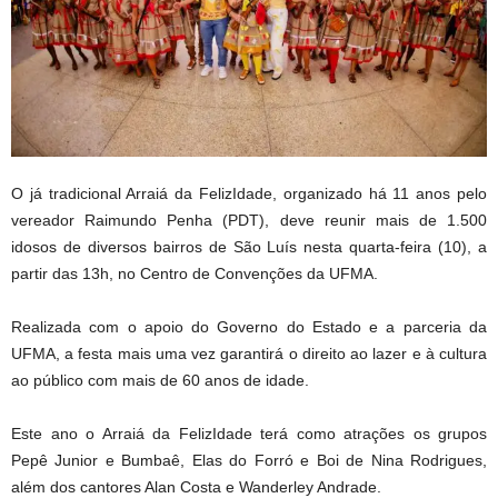
O já tradicional Arraiá da FelizIdade, organizado há 11 anos pelo
vereador Raimundo Penha (PDT), deve reunir mais de 1.500
idosos de diversos bairros de São Luís nesta quarta-feira (10), a
partir das 13h, no Centro de Convenções da UFMA.
Realizada com o apoio do Governo do Estado e a parceria da
UFMA, a festa mais uma vez garantirá o direito ao lazer e à cultura
ao público com mais de 60 anos de idade.
Este ano o Arraiá da FelizIdade terá como atrações os grupos
Pepê Junior e Bumbaê, Elas do Forró e Boi de Nina Rodrigues,
além dos cantores Alan Costa e Wanderley Andrade.