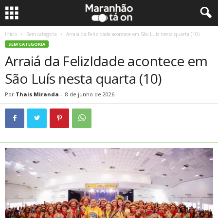
Início
Sem categoria
Arraiá da FelizIdade acontece em São Luís nesta quarta (10)
SEM CATEGORIA
Arraiá da FelizIdade acontece em
São Luís nesta quarta (10)
Por
Thais Miranda
-
8 de junho de 2026