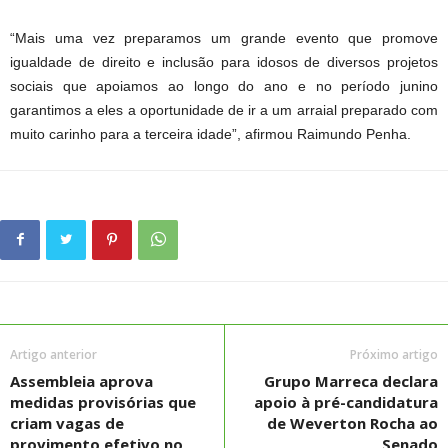
“Mais uma vez preparamos um grande evento que promove
igualdade de direito e inclusão para idosos de diversos projetos
sociais que apoiamos ao longo do ano e no período junino
garantimos a eles a oportunidade de ir a um arraial preparado com
muito carinho para a terceira idade”, afirmou Raimundo Penha.
Artigo anterior
Próximo artigo
Assembleia aprova
Grupo Marreca declara
medidas provisórias que
apoio à pré-candidatura
criam vagas de
de Weverton Rocha ao
provimento efetivo no
Senado