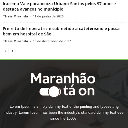
Iracema Vale parabeniza Urbano Santos pelos 97 anos e
destaca avanços no município
Thais Miranda
-
11 de junho de 2026
Prefeito de Imperatriz é submetido a cateterismo e passa
bem em hospital de São...
Thais Miranda
-
16 de dezembro de 2022
Lorem Ipsum is simply dummy text of the printing and typesetting
industry. Lorem Ipsum has been the industry's standard dummy text ever
since the 1500s.