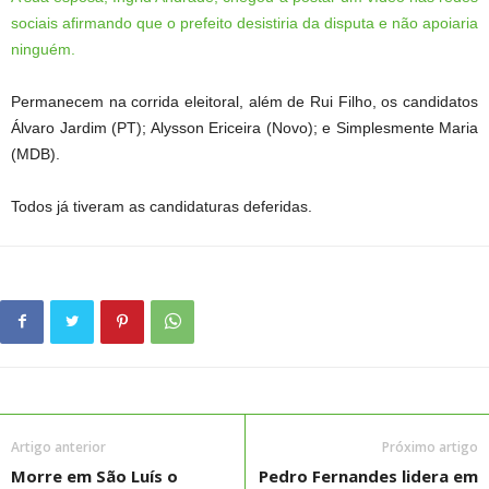
sociais afirmando que o prefeito desistiria da disputa e não apoiaria
ninguém.
Permanecem na corrida eleitoral, além de Rui Filho, os candidatos
Álvaro Jardim (PT); Alysson Ericeira (Novo); e Simplesmente Maria
(MDB).
Todos já tiveram as candidaturas deferidas.
Artigo anterior
Próximo artigo
Morre em São Luís o
Pedro Fernandes lidera em