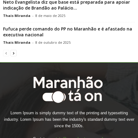
Neto Evangelista diz que base está preparada para apoiar
indicação de Brandão ao Palácio...
Thais Miranda
-
8 de maio de 2025
Fufuca perde comando do PP no Maranhão e é afastado na
executiva nacional
Thais Miranda
-
8 de outubro de 2025
Lorem Ipsum is simply dummy text of the printing and typesetting
industry. Lorem Ipsum has been the industry's standard dummy text ever
since the 1500s.