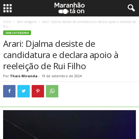
Início
Sem categoria
Arari: Djalma desiste de candidatura e declara apoio à reeleição de
Rui...
SEM CATEGORIA
Arari: Djalma desiste de
candidatura e declara apoio à
reeleição de Rui Filho
Por
Thais Miranda
-
19 de setembro de 2024