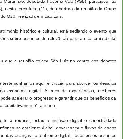
do Maranhão, deputada Iracema Vale (PSB), participou, ao
, nesta terça-feira (11), da abertura da reunião do Grupo
do G20, realizada em São Luís.
trimônio histórico e cultural, está sediando o evento que
sões sobre assuntos de relevância para a economia digital
ou que a reunião coloca São Luís no centro dos debates
e testemunhamos aqui, é crucial para abordar os desafios
da economia digital. A troca de experiências, melhores
 pode acelerar o progresso e garantir que os benefícios da
s equitativamente”, afirmou.
ante a reunião, estão a inclusão digital e conectividade
onfiança no ambiente digital, governança e fluxos de dados
ção das crianças no ambiente digital. Todos esses assuntos