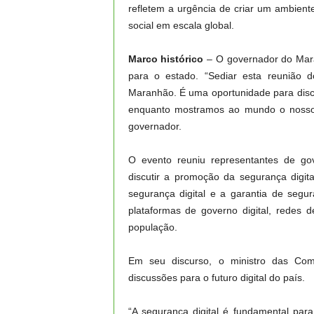
refletem a urgência de criar um ambien
social em escala global.
Marco histórico
– O governador do Mara
para o estado. “Sediar esta reunião 
Maranhão. É uma oportunidade para discuti
enquanto mostramos ao mundo o nosso ri
governador.
O evento reuniu representantes de gove
discutir a promoção da segurança digit
segurança digital e a garantia de segu
plataformas de governo digital, redes d
população.
Em seu discurso, o ministro das Comu
discussões para o futuro digital do país.
“A segurança digital é fundamental par