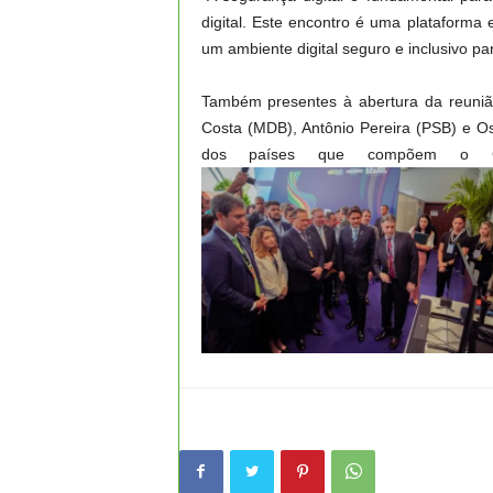
digital. Este encontro é uma plataforma 
um ambiente digital seguro e inclusivo par
Também presentes à abertura da reunião
Costa (MDB), Antônio Pereira (PSB) e Os
dos países que compõem o G2