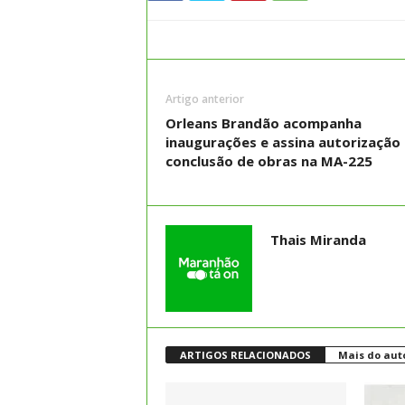
Artigo anterior
Orleans Brandão acompanha
inaugurações e assina autorização
conclusão de obras na MA-225
Thais Miranda
ARTIGOS RELACIONADOS
Mais do aut