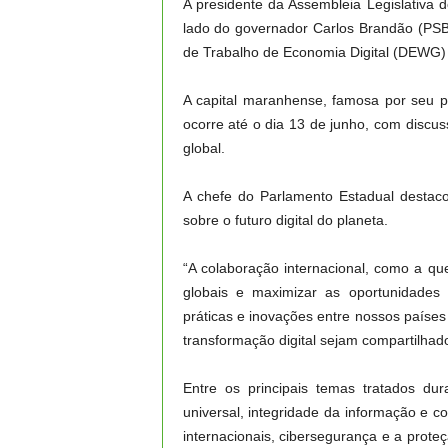
A presidente da Assembleia Legislativa 
lado do governador Carlos Brandão (PSB)
de Trabalho de Economia Digital (DEWG) 
A capital maranhense, famosa por seu pa
ocorre até o dia 13 de junho, com discus
global.
A chefe do Parlamento Estadual destac
sobre o futuro digital do planeta.
“A colaboração internacional, como a qu
globais e maximizar as oportunidades 
práticas e inovações entre nossos países
transformação digital sejam compartilhado
Entre os principais temas tratados dur
universal, integridade da informação e c
internacionais, cibersegurança e a prote