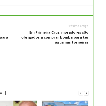
Próximo artigo
Em Primeira Cruz, moradores são
 para
obrigados a comprar bomba para ter
água nas torneiras
or