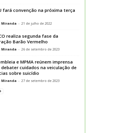
 fará convenção na próxima terça
s Miranda
-
21 de julho de 2022
O realiza segunda fase da
ração Barão Vermelho
s Miranda
-
26 de setembro de 2023
embleia e MPMA reúnem imprensa
 debater cuidados na veiculação de
cias sobre suicídio
s Miranda
-
27 de setembro de 2023