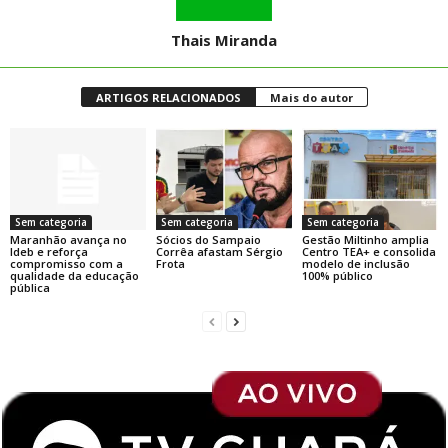
Thais Miranda
ARTIGOS RELACIONADOS
Mais do autor
Sem categoria
Sem categoria
Sem categoria
Maranhão avança no
Sócios do Sampaio
Gestão Miltinho amplia
Ideb e reforça
Corrêa afastam Sérgio
Centro TEA+ e consolida
compromisso com a
Frota
modelo de inclusão
qualidade da educação
100% público
pública