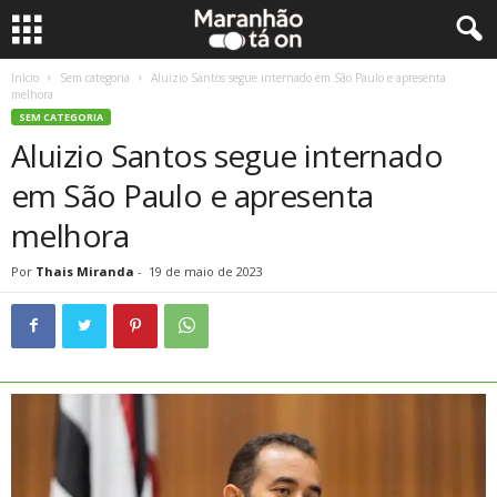
Início
Sem categoria
Aluizio Santos segue internado em São Paulo e apresenta
melhora
SEM CATEGORIA
Aluizio Santos segue internado
em São Paulo e apresenta
melhora
Por
Thais Miranda
-
19 de maio de 2023